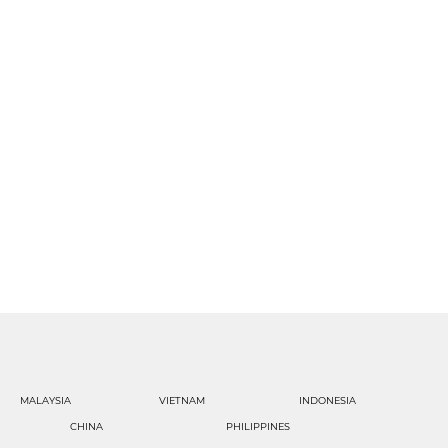
MALAYSIA
VIETNAM
INDONESIA
CHINA
PHILIPPINES