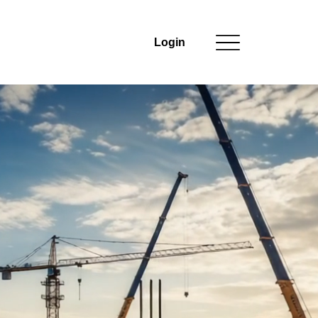
Login