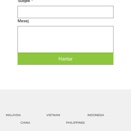
Subjek
*
Mesej
Hantar
MALAYSIA
VIETNAM
INDONESIA
CHINA
PHILIPPINES